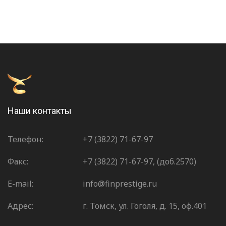
Наши контакты
Телефон:
+7 (3822) 71-67-97
Факс:
+7 (3822) 71-67-97, (доб.2570)
E-mail:
info@finprestige.ru
Адрес:
г. Томск, ул. Гоголя, д. 15, оф.401