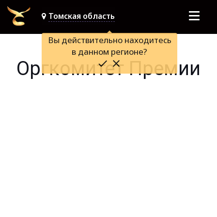
Томская область
Вы действительно находитесь
в данном регионе?
Оргкомитет Премии
done
close